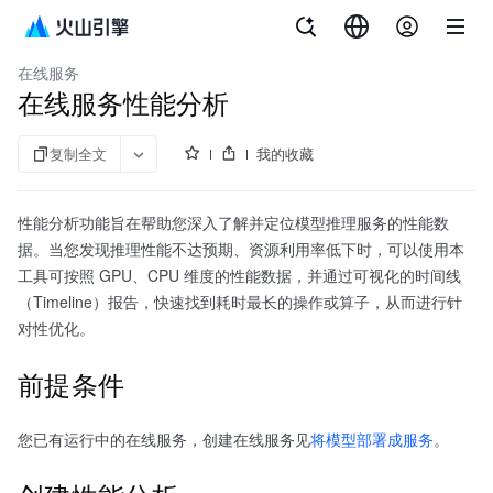
文档指南
机器学习平台
在线服务
在线服务性能分析
复制全文
我的收藏
性能分析功能旨在帮助您深入了解并定位模型推理服务的性能数
据。当您发现推理性能不达预期、资源利用率低下时，可以使用本
工具可按照 GPU、CPU 维度的性能数据，并通过可视化的时间线
（Timeline）报告，快速找到耗时最长的操作或算子，从而进行针
对性优化。
前提条件
您已有运行中的在线服务，创建在线服务见
将模型部署成服务
。