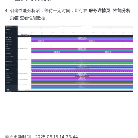
创建性能分析后，等待一定时间，即可在
服务详情页
-
性能分析
页签
查看性能数据。
最近更新时间：
2025.08.18 14:33:44