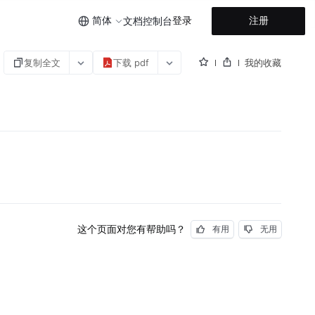
简体
登录
注册
文档
控制台
复制全文
下载 pdf
我的收藏
这个页面对您有帮助吗？
有用
无用