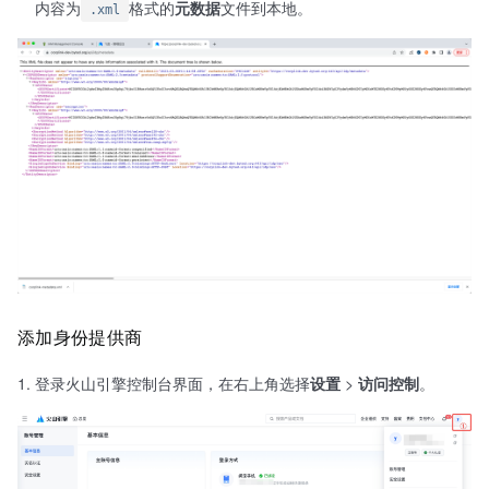
内容为
格式的
元数据
文件到本地。
.xml
添加身份提供商
登录火山引擎控制台界面，在右上角选择
设置
>
访问控制
。