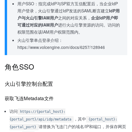
用户SSO：指完成IdP与SP双方互信配置后，当企业IdP
用户登录，火山引擎通过IdP发送的SAML断言建立
IdP用
户与火山引擎IAM用户
之间的对应关系，
企业IdP用户即
可通过对应的IAM用户
进行火山引擎资源的访问。访问的
权限范围在该IAM用户权限范围内。
火山引擎单点登录介绍：
https://www.volcengine.com/docs/6257/128946
角色SSO
火山引擎控制台配置
获取飞连Metadata文件
访问
https://{portal_host}:
，其中
{portal_port}/api/idp/metadata
{portal_host}:
请替换为飞连门户的域名/IP和端口，并保存网页
{portal_port}