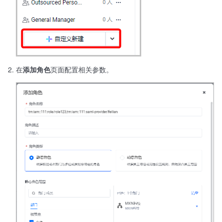
在
添加角色
页面配置相关参数。