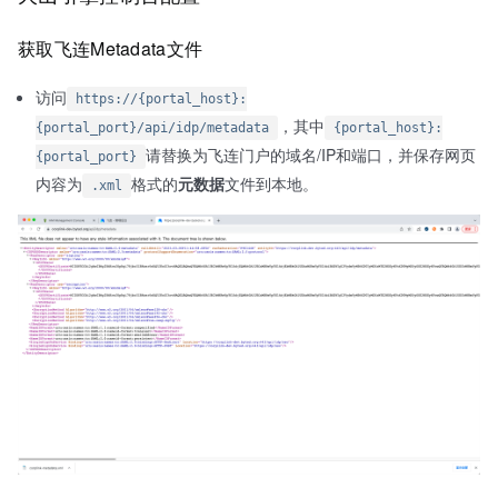
获取飞连Metadata文件
访问
https://{portal_host}:
，其中
{portal_port}/api/idp/metadata
{portal_host}:
请替换为飞连门户的域名/IP和端口，并保存网页
{portal_port}
内容为
格式的
元数据
文件到本地。
.xml