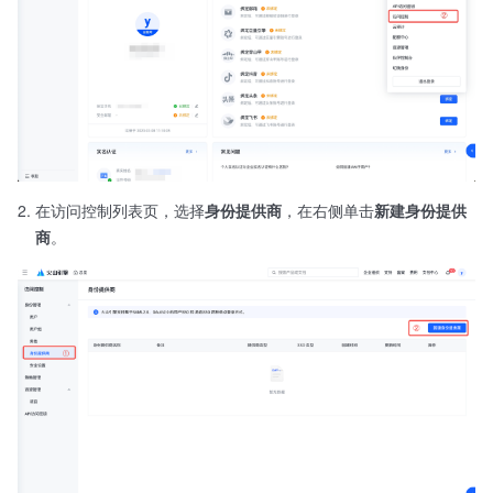
在访问控制列表页，选择
身份提供商
，在右侧单击
新建身份提供
商
。