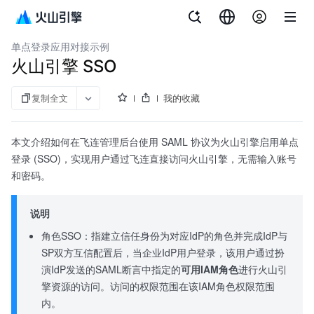
文档指南
飞连
单点登录应用对接示例
火山引擎 SSO
复制全文
我的收藏
本文介绍如何在飞连管理后台使用 SAML 协议为火山引擎启用单点
登录 (SSO)，实现用户通过飞连直接访问火山引擎，无需输入账号
和密码。
说明
角色SSO：指建立信任身份为对应IdP的角色并完成IdP与
SP双方互信配置后，当企业IdP用户登录，该用户通过扮
演IdP发送的SAML断言中指定的
可用IAM角色
进行火山引
擎资源的访问。访问的权限范围在该IAM角色权限范围
内。