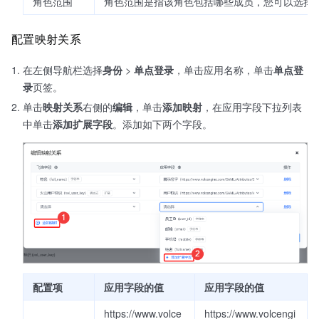
角色范围
角色范围是指该角色包括哪些成员，您可以选择
配置映射关系
在左侧导航栏选择
身份
>
单点登录
，单击应用名称，单击
单点登
录
页签。
单击
映射关系
右侧的
编辑
，单击
添加映射
，在应用字段下拉列表
中单击
添加扩展字段
。添加如下两个字段。
配置项
应用字段的值
应用字段的值
https://www.volce
https://www.volcengi