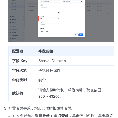
配置项
字段的值
字段 Key
SessionDuration
字段名称
会话时长属性
字段类型
数字
请输入超时时长，单位为秒，取值范围：
默认值
900 ~ 43200。
配置映射关系，增加会话时长属性映射。
在左侧导航栏选择
身份
>
单点登录
，单击应用名称，单击
单点