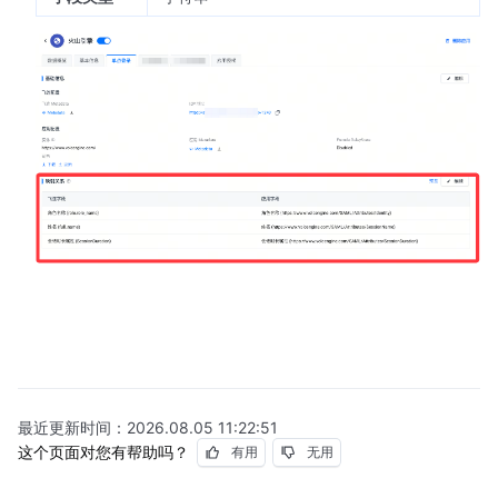
最近更新时间：
2026.08.05 11:22:51
这个页面对您有帮助吗？
有用
无用