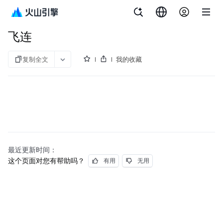
文档指南
飞连
飞连
复制全文
我的收藏
最近更新时间：
这个页面对您有帮助吗？
有用
无用