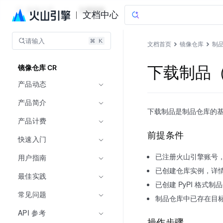
镜像仓库
文档指南
文档中心
请输入
文档首页
镜像仓库
制品
下载制品
镜像仓库 CR
产品动态
产品简介
下载制品是制品仓库的
产品计费
前提条件
快速入门
已注册火山引擎账号
用户指南
已创建仓库实例，详
最佳实践
已创建 PyPI 格式
常见问题
制品仓库中已存在目
API 参考
操作步骤