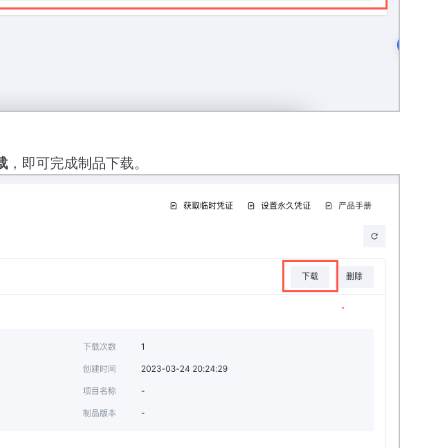
载
，即可完成制品下载。