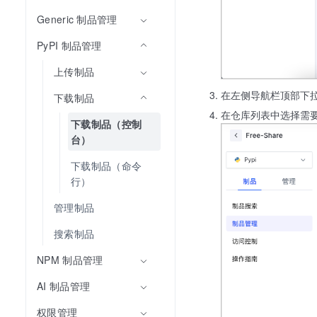
Generic 制品管理
PyPI 制品管理
上传制品
在左侧导航栏顶部下
下载制品
在仓库列表中选择需
下载制品（控制
台）
下载制品（命令
行）
管理制品
搜索制品
NPM 制品管理
AI 制品管理
权限管理