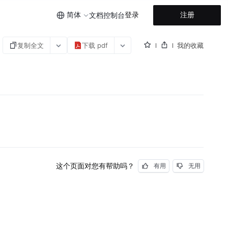
简体
登录
注册
文档
控制台
复制全文
下载 pdf
我的收藏
这个页面对您有帮助吗？
有用
无用