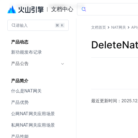
NAT网关
文档指南
图说与视频
文档中心
请输入
文档首页
NAT网关
AP
DeleteNa
产品动态
新功能发布记录
产品公告
产品简介
什么是NAT网关
最近更新时间：
2025.12
产品优势
公网NAT网关应用场景
私网NAT网关应用场景
产品性能