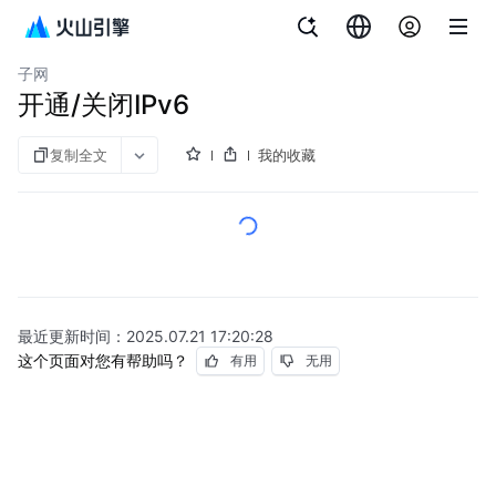
文档指南
图说
私有网络
子网
开通/关闭IPv6
复制全文
我的收藏
最近更新时间：
2025.07.21 17:20:28
这个页面对您有帮助吗？
有用
无用