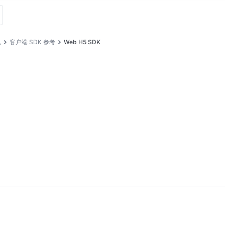
机
客户端 SDK 参考
Web H5 SDK