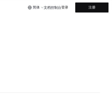
简体
登录
注册
文档
控制台