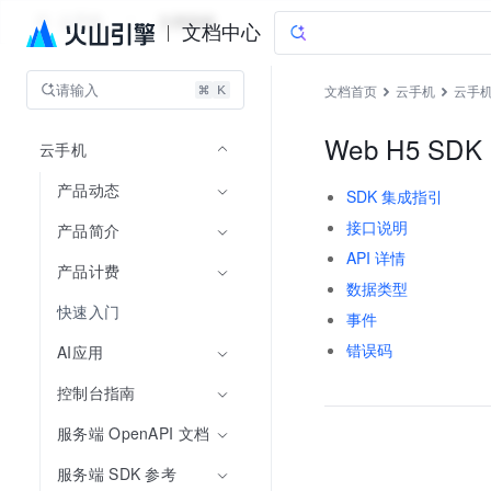
云手机
文档指南
文档中心
请输入
文档首页
云手机
云手
Web H5 SDK
云手机
产品动态
SDK 集成指引
接口说明
产品简介
API 详情
产品计费
数据类型
快速入门
事件
错误码
AI应用
控制台指南
服务端 OpenAPI 文档
服务端 SDK 参考