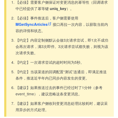
【必须】需要客户侧保证对变更消息的幂等性（回调请求
中已经提供了幂等键
uniq_key
）。
【必须】事件推送后，客户侧需要使用
MGetSyncArticles
接口再拉一次内容，以获取当前内
容的详情和状态。
【约定】内容定制侧默认会做3次请求尝试，即1次不成功
会再次请求，满3次即停。3次请求尝试都失败，则视为该
次请求失败。
【约定】一次请求尝试的超时时间为5秒。
【约定】当该渠道的回调配置“测试”连通后，即满足推送
条件，推送近半年内已同步内容发生的变更。
【建议】如果推送过去的事件已经过时了1分钟（参考
event_time），建议忽略这条变更消息。
【建议】如果客户侧收到变更消息处理比较耗时，建议采
用异步的方式处理。