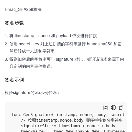
Hmac_SHA256算法
签名步骤
将 timestamp、nonce 和 payload 依次进行拼接；
使用 secret_key 对上述拼接的字符串进行 hmac sha256 加密，
然后转成十六进制字符串 ；
得到加密后的字符串可与 signature 对比，标识该请求来源于内
容定制的内容事件推送。
签名示例
检验signature的Go示例代码：
func GenSignature(timestamp, nonce, body, secretKey
    // 按照timestamp,nonce,body 顺序拼接签名字符串

    signatureStr := timestamp + nonce + body

    hmacSha256 := hmac.New(sha256.New, []byte(secret