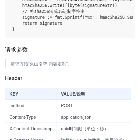
    hmacSha256.Write([]byte(signatureStr))

    // 将sha256转成16进制字符串

    signature := fmt.Sprintf("%x", hmacSha256.Sum(ni
    return signature

请求参数
请求方指“火山引擎-内容定制”。
Header
KEY
VALUE/说明
method
POST
Content-Type
application/json
X-Content-Timestamp
unix时间戳（单位：秒）
X-Content-Nonce
随机串（6-32位数字、字母组成）