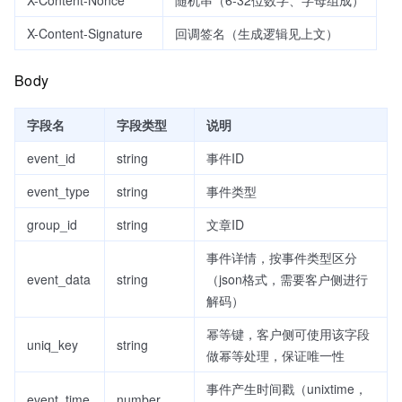
X-Content-Signature
回调签名（生成逻辑见上文）
Body
字段名
字段类型
说明
event_id
string
事件ID
event_type
string
事件类型
group_id
string
文章ID
事件详情，按事件类型区分
event_data
string
（json格式，需要客户侧进行
解码）
幂等键，客户侧可使用该字段
uniq_key
string
做幂等处理，保证唯一性
事件产生时间戳（unixtime，
event_time
number