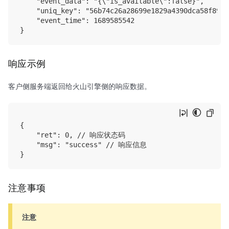
    "event_data": "{\"is_available\":false}",

    "uniq_key": "56b74c26a28699e1829a4390dca58f89e5
    "event_time": 1689585542

响应示例
客户侧服务端返回给火山引擎侧的响应数据。
{

    "ret": 0, // 响应状态码

    "msg": "success" // 响应信息

注意事项
注意