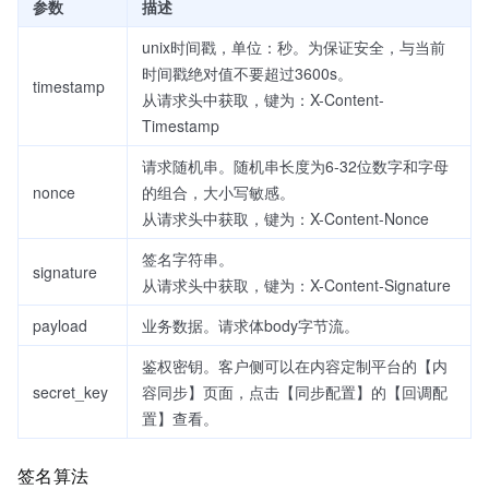
参数
描述
unix时间戳，单位：秒。为保证安全，与当前
时间戳绝对值不要超过3600s。
timestamp
从请求头中获取，键为：X-Content-
Timestamp
请求随机串。随机串长度为6-32位数字和字母
nonce
的组合，大小写敏感。
从请求头中获取，键为：X-Content-Nonce
签名字符串。
signature
从请求头中获取，键为：X-Content-Signature
payload
业务数据。请求体body字节流。
鉴权密钥。客户侧可以在内容定制平台的【内
secret_key
容同步】页面，点击【同步配置】的【回调配
置】查看。
签名算法