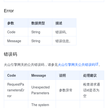
Error
参数
数据类型
描述
Code
String
错误码。
Message
String
错误信息。
错误码
火山引擎网关的公共错误码，请参见
火山引擎网关公共错误码
。
Code
Message
说明
处理建议
RequestPa
检查请求通
Unexpected
rametersEr
参数异常
话id是否为
Parameters
ror
空
The system