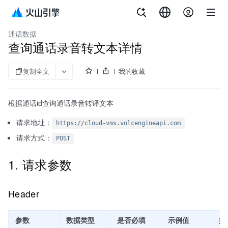
文档指南
语音服务
通话数据
查询通话录音转文本详情
复制全文
我的收藏
根据通话id查询通话录音转译文本
请求地址：
https://cloud-vms.volcengineapi.com
请求方式：
POST
1. 请求参数
Header
参数
数据类型
是否必填
示例值
描