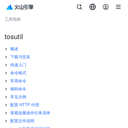
文档指南
对象存储
工具指南
tosutil
概述
下载与安装
快速入门
命令格式
常用命令
辅助命令
常见示例
配置 HTTP 代理
查看批量操作任务清单
配置文件说明