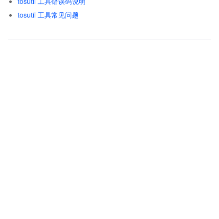
tosutil 工具错误码说明
tosutil 工具常见问题