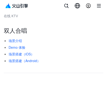
文档指南
产品公告
相关协议
实时音视频
在线 KTV
双人合唱
场景介绍
Demo 体验
场景搭建（iOS）
场景搭建（Android）