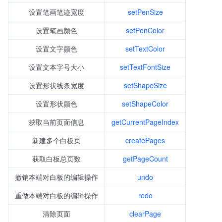
设置笔画笔迹宽度
setPenSize
设置笔画颜色
setPenColor
设置文字颜色
setTextColor
设置文本字号大小
setTextFontSize
设置形状线条宽度
setShapeSize
设置形状颜色
setShapeColor
获取当前页面信息
getCurrentPageIndex
新建多个白板页
createPages
获取白板总页数
getPageCount
撤销本端对白板的编辑操作
undo
重做本端对白板的编辑操作
redo
清除页面
clearPage