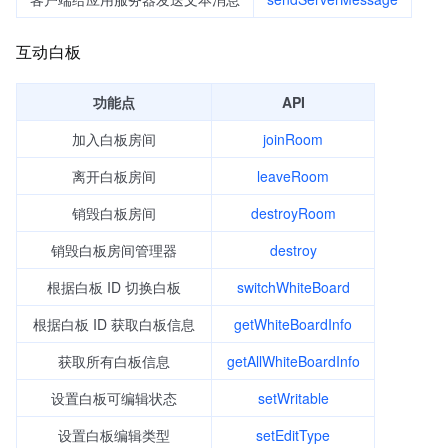
互动白板
功能点
API
加入白板房间
joinRoom
离开白板房间
leaveRoom
销毁白板房间
destroyRoom
销毁白板房间管理器
destroy
根据白板 ID 切换白板
switchWhiteBoard
根据白板 ID 获取白板信息
getWhiteBoardInfo
获取所有白板信息
getAllWhiteBoardInfo
设置白板可编辑状态
setWritable
设置白板编辑类型
setEditType