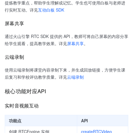
提炼教学重点，帮助学生理解或记忆。学生也可使用白板与老师进
行实时互动。详见
互动白板 SDK
屏幕共享
通过火山引擎 RTC SDK 提供的 API，教师可将自己屏幕的内容分享
给学生观看，提高教学效果。详见
屏幕共享
。
云端录制
使用云端录制将课堂内容录制下来，并生成回放链接，方便学生课
后复习和学校评估教学质量。详见
云端录制
核心功能对应API
实时音视频互动
功能点
API
创建 RTCEngine 实例
createRTCVideo