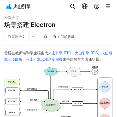
文档指南
产品公告
相关协议
实时音视频
云端会议
场景搭建 Electron
复制全文
我的收藏
需要在教师端和学生端集成
火山引擎 RTC
、
火山引擎 RTS
、
火山引
擎互动白板
、
火山引擎云端录制服务
来搭建教育大班课场景。