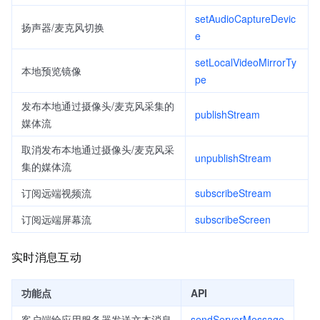
setAudioCaptureDevic
扬声器/麦克风切换
e
setLocalVideoMirrorTy
本地预览镜像
pe
发布本地通过摄像头/麦克风采集的
publishStream
媒体流
取消发布本地通过摄像头/麦克风采
unpublishStream
集的媒体流
订阅远端视频流
subscribeStream
订阅远端屏幕流
subscribeScreen
实时消息互动
功能点
API
客户端给应用服务器发送文本消息
sendServerMessage