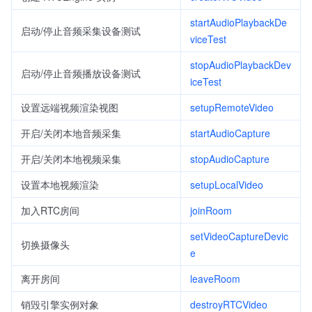
startAudioPlaybackDe
启动/停止音频采集设备测试
viceTest
stopAudioPlaybackDev
启动/停止音频播放设备测试
iceTest
设置远端视频渲染视图
setupRemoteVideo
开启/关闭本地音频采集
startAudioCapture
开启/关闭本地视频采集
stopAudioCapture
设置本地视频渲染
setupLocalVideo
加入RTC房间
joinRoom
setVideoCaptureDevic
切换摄像头
e
离开房间
leaveRoom
销毁引擎实例对象
destroyRTCVideo