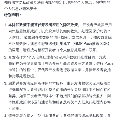
知按照本隐私政策及法律法规的规定处理您的个人信息，保护您的
个人信息及隐私安全。
特别声明：
本隐私政策不能替代开发者应用的隐私政策。
开发者应就其应用
向您披露隐私政策，以向您声明其如何收集、处理及保护您的个
人信息。 如果您寻求数据的访问权限，或试图纠正，修改或删除
不正确数据，或您不想继续使用集成了【GMP Push推送 SDK】
的应用，请直接与相应开发者（个人信息处理者）联系。
开发者作为“个人信息处理者”决定用户数据的处理目的、方式，
我们在为开发者提供【整合多家厂商通道及三方通道，进行 Push
推送】的过程中，仅代表开发者进行数据采集，并按开发者委托
和指示处理数据。
您通过开发者应用所使用的本服务，由开发者根据其应用所需自
行选择配置，并可能因为您所使用的开发者应用版本不同而有所
差异。如果开发者应用版本中不包括我们的某些功能或服务，则
本隐私政策中涉及前述功能和服务及相关个人信息的处理内容将
不适用。
请开发者在接入、使用本服务前，务必仔细阅读本隐私政策，并