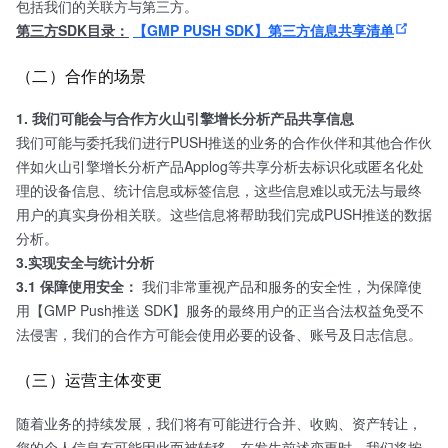
包括我们的关联方与第三方。
第三方SDK目录：
【GMP PUSH SDK】第三方信息共享清单
（二）合作的场景
1.
我们可能会与合作方
火山引擎增长分析产品
共享信息
我们可能与委托我们进行PUSH推送的业务的合作伙伴和其他合作伙
伴如火山引擎增长分析产品Applog等共享分析去标识化或匿名化处
理的设备信息、统计信息或标签信息，这些信息难以或无法与最终
用户的真实身份相关联。这些信息将帮助我们完成PUSH推送的数据
分析。
3.实现安全与统计分析
3.1 保障使用安全：
我们非常重视产品和服务的安全性，为保障使
用【GMP Push推送 SDK】服务的最终用户的正当合法权益免受不
法侵害，我们的合作方可能会使用必要的设备、账号及日志信息。
（三）运营主体变更
随着业务的持续发展，我们将有可能进行合并、收购、资产转让，
您的个人信息有可能因此而被转移。在发生前述变更时，我们将按