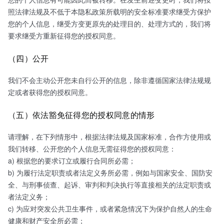
照法律法规及不低于本隐私政策所载明的安全标准要求继受方保护
您的个人信息，继受方变更原先的处理目的、处理方式的，我们将
要求继受方重新征得您的授权同意。
（四）公开
我们不会主动公开您未自行公开的信息，除非遵循国家法律法规规
定或者获得您的授权同意。
（五）依法豁免征得您的授权同意的情形
请理解，在下列情形中，根据法律法规及国家标准，合作方使用或
我们转移、公开您的个人信息无需征得您的授权同意：
a) 根据您的要求订立或履行合同所必需；
b) 为履行法定职责或者法定义务所必需，例如与国家安全、国防安
全、与刑事侦查、起诉、审判和判决执行等直接相关的法定职责或
者法定义务；
c) 为应对突发公共卫生事件，或者紧急情况下为保护自然人的生命
健康和财产安全所必需；