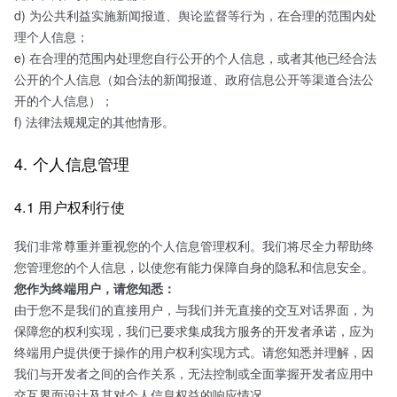
d) 为公共利益实施新闻报道、舆论监督等行为，在合理的范围内处
理个人信息；
e) 在合理的范围内处理您自行公开的个人信息，或者其他已经合法
公开的个人信息（如合法的新闻报道、政府信息公开等渠道合法公
开的个人信息）；
f) 法律法规规定的其他情形。
4. 个人信息管理
4.1 用户权利行使
我们非常尊重并重视您的个人信息管理权利。我们将尽全力帮助终
您管理您的个人信息，以使您有能力保障自身的隐私和信息安全。
您作为终端用户，请您知悉：
由于您不是我们的直接用户，与我们并无直接的交互对话界面，为
保障您的权利实现，我们已要求集成我方服务的开发者承诺，应为
终端用户提供便于操作的用户权利实现方式。请您知悉并理解，因
我们与开发者之间的合作关系，无法控制或全面掌握开发者应用中
交互界面设计及其对个人信息权益的响应情况。