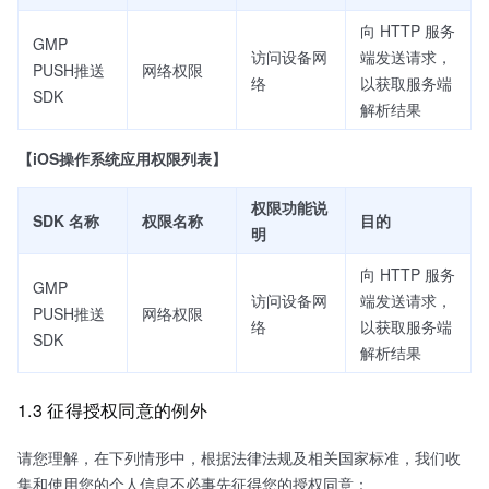
向 HTTP 服务
GMP
访问设备网
端发送请求，
PUSH推送
网络权限
络
以获取服务端
SDK
解析结果
【iOS操作系统应用权限列表】
权限功能说
SDK 名称
权限名称
目的
明
向 HTTP 服务
GMP
访问设备网
端发送请求，
PUSH推送
网络权限
络
以获取服务端
SDK
解析结果
1.3 征得授权同意的例外
请您理解，在下列情形中，根据法律法规及相关国家标准，我们收
集和使用您的个人信息不必事先征得您的授权同意：