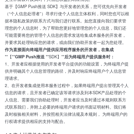
基于【GMP Push推送 SDK】与开发者的关系，您可优先向开发者
（“个人信息处理者”）寻求行使个人信息主体权利，同时您也可以根
据本隐私政策的联系方式与我们进行联系。如您直接向我们要求管
理您的个人信息时，为了帮助您更好地管理您的个人信息，我们还
可能需要将您的管理个人信息的需求发送给集成本服务的开发者，
并要求其处理响应您的请求，或由我们协助开发者一起为您处理。
作为直接面向终端用户提供应用程序服务的开发者，在集成
**【**
GMP
Push推送
**SDK】**
后为终端用户提供服务时：
1、开发者应根据使用的开发者平台提供的功能设置，为终端用户提
供并明确其个人信息管理的路径，并及时响应终端用户个人信息管
理请求。
2、在开发者集成使用本服务过程中，如果终端用户提出管理其个人
信息的请求，且开发者已确定该等请求涉及到本SDK产品处理的个
人信息、需要我们协助处理时，开发者应当及时通过本规则联系方
式联系我们，并附上必要的终端用户请求的书面证明材料。我们将
及时核验相关材料，并按照相关法律法规及本规则， 为终端用户的
行权请求提供相应的支持与配合。