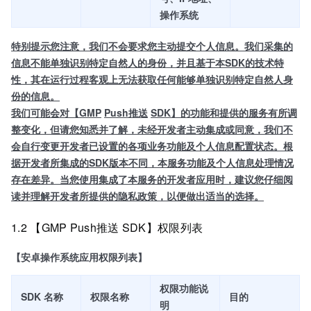
操作系统
特别提示您注意，我们不会要求您主动提交个人信息。我们采集的
信息不能单独识别特定自然人的身份，并且基于本SDK的技术特
性，其在运行过程客观上无法获取任何能够单独识别特定自然人身
份的信息。
我们可能会对
【GMP
Push推送
SDK】
的功能和提供的服务有所调
整变化，但请您知悉并了解，未经开发者主动集成或同意，我们不
会自行变更开发者已设置的各项业务功能及个人信息配置状态。根
据开发者所集成的SDK版本不同，本服务功能及个人信息处理情况
存在差异。当您使用集成了本服务的开发者应用时，建议您仔细阅
读并理解开发者所提供的隐私政策，以便做出适当的选择。
1.2 【GMP Push推送 SDK】权限列表
【安卓操作系统应用权限列表】
权限功能说
SDK 名称
权限名称
目的
明