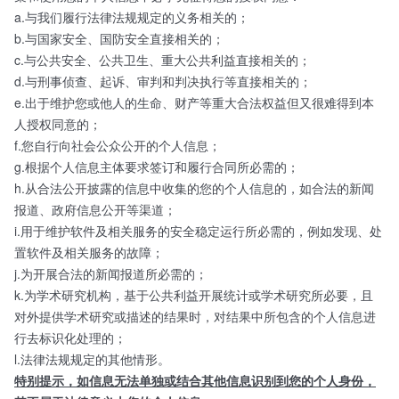
a.与我们履行法律法规规定的义务相关的；
b.与国家安全、国防安全直接相关的；
c.与公共安全、公共卫生、重大公共利益直接相关的；
d.与刑事侦查、起诉、审判和判决执行等直接相关的；
e.出于维护您或他人的生命、财产等重大合法权益但又很难得到本
人授权同意的；
f.您自行向社会公众公开的个人信息；
g.根据个人信息主体要求签订和履行合同所必需的；
h.从合法公开披露的信息中收集的您的个人信息的，如合法的新闻
报道、政府信息公开等渠道；
i.用于维护软件及相关服务的安全稳定运行所必需的，例如发现、处
置软件及相关服务的故障；
j.为开展合法的新闻报道所必需的；
k.为学术研究机构，基于公共利益开展统计或学术研究所必要，且
对外提供学术研究或描述的结果时，对结果中所包含的个人信息进
行去标识化处理的；
l.法律法规规定的其他情形。
特别提示，如信息无法单独或结合其他信息识别到您的个人身份，