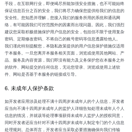
手段，在互联网行业，即便竭尽所能加强安全措施，也不可能始终
保证信息百分之百的安全，我们将尽力确保您提供给我们的信息的
安全性。您知悉并理解，您接入我们的服务所用的系统和通讯网
络，有可能因我们可控范围外的因素而出现问题。因此，我们强烈
建议您采取积极措施保护用户信息的安全，包括但不限于使用复杂
密码、定期修改密码、不将自己的账号密码等信息透露给他人。
我们谨此特别提醒您，本隐私政策提供的用户信息保护措施仅适用
于本服务。一旦您离开本服务相关页面，浏览或使用其他网站、产
品、服务及内容资源，我们即没有能力及义务保护您在本服务之外
的软件、网站提交的任何信息，无论您登录、浏览或使用上述软
件、网站是否基于本服务的链接或引导。
6. 未成年人保护条款
如开发者应用涉及处理不满十四周岁未成年人的个人信息，开发者
应当向不满十四周岁未成年人的监护人详细告知处理未成年人个人
信息的情况，并就该等处理事项获得未成年人监护人的授权同意，
同时开发者还应当针对不满十四周岁未成年人制定专门的个人信息
处理规则。总体而言，开发者应当采取必要措施确保向我们传输