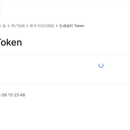
L 版
用户指南
账号与访问授权
生成临时 Token
oken
.08 15:23:48