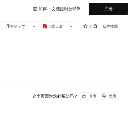
简体
登录
注册
文档
控制台
复制全文
下载 pdf
我的收藏
这个页面对您有帮助吗？
有用
无用