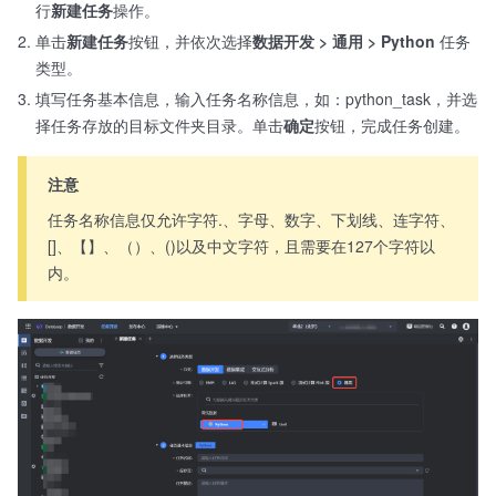
行
新建任务
操作。
单击
新建任务
按钮，并依次选择
数据开发 > 通用 > Python
任务
类型。
填写任务基本信息，输入任务名称信息，如：python_task，并选
择任务存放的目标文件夹目录。单击
确定
按钮，完成任务创建。
注意
任务名称信息仅允许字符.、字母、数字、下划线、连字符、
[]、【】、（）、()以及中文字符，且需要在127个字符以
内。