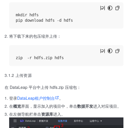
mkdir hdfs

将下载下来的包压缩并上传：
3.1.2 上传资源
在 DataLeap 平台中上传 hdfs.zip 压缩包：
登录
DataLeap租户控制台
。
在
概览
界面，显示加入的项目中，单击
数据开发
进入对应项目。
在左侧导航栏单击
资源库
进入。