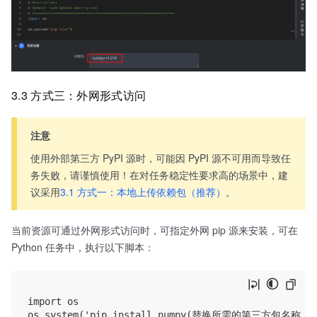
3.3 方式三：外网形式访问
注意
使用外部第三方 PyPI 源时，可能因 PyPI 源不可用而导致任
务失败，请谨慎使用！在对任务稳定性要求高的场景中，建
议采用
3.1 方式一：本地上传依赖包（推荐）
。
当前资源可通过外网形式访问时，可指定外网 pip 源来安装，可在
Python 任务中，执行以下脚本：
import os

os.system('pip install numpy(替换所需的第三方包名称) -i ht