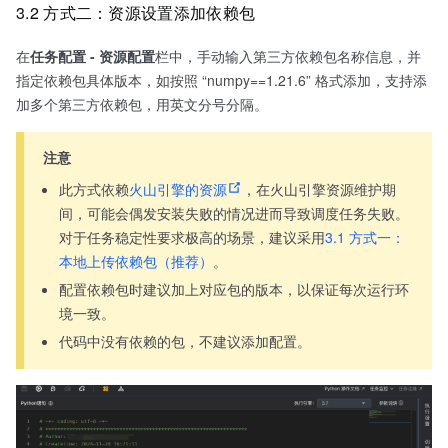
3.2 方式二：资源设置添加依赖包
在
任务配置 - 资源配置
栏中，手动输入第三方依赖包名称信息，并
指定依赖包具体版本，如按照 “numpy==1.21.6” 格式添加，支持添
加多个第三方依赖包，用英文分号分隔。
注意
此方式依赖
火山引擎的资源
，在火山引擎资源维护期
间，可能会偶发安装失败的情况进而导致调度任务失败。
对于任务稳定性要求极高的场景，建议采用
3.1 方式一：
本地上传依赖包（推荐）
。
配置依赖包时建议加上对应包的版本，以保证每次运行环
境一致。
代码中没有依赖的包，不建议添加配置。