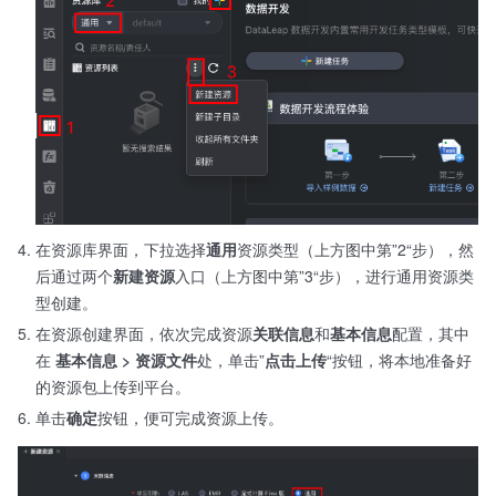
在资源库界面，下拉选择
通用
资源类型（上方图中第”2“步），然
后通过两个
新建资源
入口（上方图中第”3“步），进行通用资源类
型创建。
在资源创建界面，依次完成资源
关联信息
和
基本信息
配置，其中
在
基本信息 > 资源文件
处，单击”
点击上传
“按钮，将本地准备好
的资源包上传到平台。
单击
确定
按钮，便可完成资源上传。