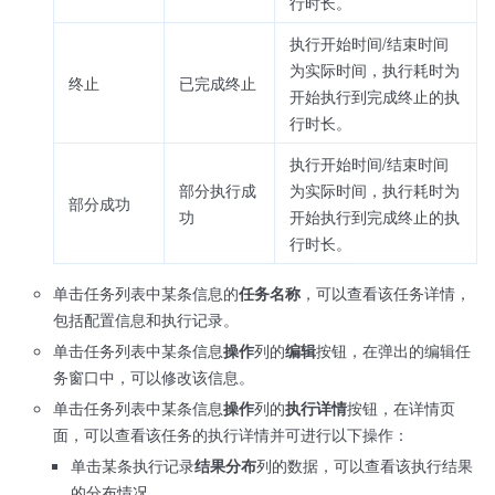
行时长。
执行开始时间/结束时间
为实际时间，执行耗时为
终止
已完成终止
开始执行到完成终止的执
行时长。
执行开始时间/结束时间
部分执行成
为实际时间，执行耗时为
部分成功
功
开始执行到完成终止的执
行时长。
单击任务列表中某条信息的
任务名称
，可以查看该任务详情，
包括配置信息和执行记录。
单击任务列表中某条信息
操作
列的
编辑
按钮，在弹出的编辑任
务窗口中，可以修改该信息。
单击任务列表中某条信息
操作
列的
执行详情
按钮，在详情页
面，可以查看该任务的执行详情并可进行以下操作：
单击某条执行记录
结果分布
列的数据，可以查看该执行结果
的分布情况。