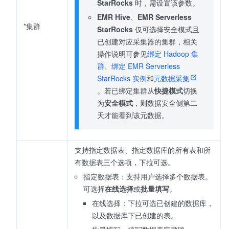
StarRocks
时，需设置该参数。
EMR Hive
、
EMR Serverless
*集群
StarRocks
仅可选择安全模式且
已创建对应采集器的集群，相关
操作说明可参见
绑定 Hadoop 集
群
、
绑定 EMR Serverless
StarRocks 实例
和
元数据采集
。若已绑定集群从
快捷模式
切换
为
安全模式
，则数据安全侧第二
天才能看到该元数据。
支持指定数据表、指定数据库的所有表和所
有数据表三个选项，下拉可选。
指定数据表：支持用户选择多个数据表。
可选择
在线选择
或
批量填写
。
在线选择：下拉可选已创建的数据库，
以及数据库下已创建的表。