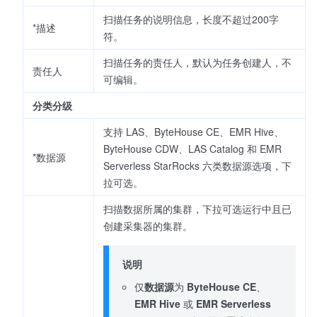
扫描任务的说明信息，长度不超过200字
*描述
符。
扫描任务的责任人，默认为任务创建人，不
责任人
可编辑。
分类分级
支持 LAS、ByteHouse CE、EMR Hive、
ByteHouse CDW、LAS Catalog 和 EMR
*数据源
Serverless StarRocks 六类数据源选项，下
拉可选。
扫描数据所属的集群，下拉可选运行中且已
创建采集器的集群。
说明
仅
数据源
为
ByteHouse CE
、
EMR Hive
或
EMR Serverless