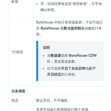
标签
否：识别结果推送至“推荐标签”，可手动
确认标签。
ByteHouse 中的计算资源集群，下拉可选已
在
ByteHouse 云数仓版控制台
创建的计算
组。
说明
*计算组
当
数据源
选择
ByteHouse CDW
时，需设置该参数。
仅可选择
开启了自动启停
或
处于
开启状态
的计算组。
任务调度
状态
默认开启，不可编辑。
支持手动执行和周期执行两个选项。