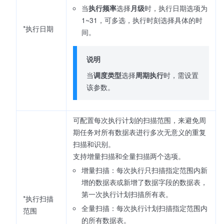
当
执行频率
选择
月级
时，执行日期选项为
1~31，可多选，执行时刻选择具体的时
*执行日期
间。
说明
当
调度类型
选择
周期执行
时，需设置
该参数。
可配置每次执行计划的扫描范围，来避免周
期任务对所有数据表进行多次无意义的重复
扫描和识别。
支持增量扫描和全量扫描两个选项。
增量扫描：每次执行只扫描指定范围内新
增的数据表或新增了数据字段的数据表，
第一次执行计划扫描所有表。
*执行扫描
全量扫描：每次执行计划扫描指定范围内
范围
的所有数据表。