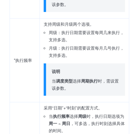
该参数。
支持周级和月级两个选项。
周级：执行日期需要设置每周几来执行，
支持多选。
月级：执行日期需要设置每月几号执行，
支持多选。
*执行频率
说明
当
调度类型
选择
周期执行
时，需设置
该参数。
采用“日期”+“时刻”的配置方式。
当
执行频率
选择
周级
时，执行日期选项为
周一 ~ 周日
，可多选，执行时刻选择具体
的时间。