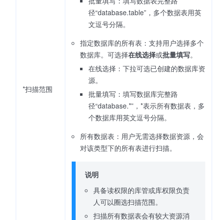
批量填写：填写数据表完整路
径“database.table”，多个数据表用英
文逗号分隔。
指定数据库的所有表：支持用户选择多个
数据库。可选择
在线选择
或
批量填写
。
在线选择：下拉可选已创建的数据库资
源。
*扫描范围
批量填写：填写数据库完整路
径“database.*”，*表示所有数据表，多
个数据库用英文逗号分隔。
所有数据表：用户无需选择数据资源，会
对该类型下的所有表进行扫描。
说明
具备读权限的库管或库权限负责
人可以圈选扫描范围。
扫描所有数据表会有较大资源消