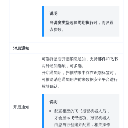
说明
当
调度类型
选择
周期执行
时，需设置
该参数。
消息通知
可选择是否开启消息通知，支持
邮件
和
飞书
两种通知选项，可多选。
开启通知后，扫描结果中存在识别标签时，
可推送消息通知用户前来数据安全平台进行
标签确认。
说明
开启通知
配置相应的飞书报警机器人后，
才会显示
飞书
选项。报警机器人
由您自行创建并配置，相关操作