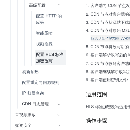
高级配置
客户端向 CDN 节点
CDN 节点对客户端
配置 HTTP 响
CDN 节点从源站下载原
应头
CDN 节点对原始 M3
智能压缩
128,URI="https://ex
视频拖拽
CDN 节点将改写后的
配置 HLS 标准
客户端解析改写后的 M
加密改写
CDN 节点收到客户
客户端继续解析改写后的
刷新预热
客户端使用密钥文件
配置重定向回源规则
适用范围
IP 归属查询
CDN 日志管理
HLS 标准加密改写适
音视频播放
操作步骤
媒资安全