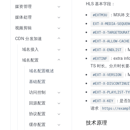
HLS 基本字段：
媒资管理
：M3U8
#EXTM3U
媒体处理
EXT-X-MEDIA-SEQUEN
视频剪辑
#EXT-X-TARGETDURAT
CDN 分发加速
#EXT-X-ALLOW-CACHE
域名接入
：
#EXT-X-ENDLIST
：extra
#EXTINF
域名配置
TS 时长。分片时长
域名配置概述
：
#EXT-X-VERSION
基础配置
#EXT-X-DISCONTINUI
访问控制
#EXT-X-PLAYLIST-TY
：是否
#EXT-X-KEY
回源配置
请求
https://examp
协议配置
技术原理
缓存配置