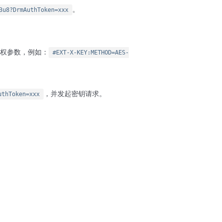
。
3u8?DrmAuthToken=xxx
鉴权参数，例如：
#EXT-X-KEY:METHOD=AES-
，并发起密钥请求。
uthToken=xxx