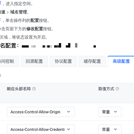
，进入指定空间。
加速
>
域名管理
。
下，单击操作列的
配置
按钮。
单击页面下方的
修改配置
按钮。
区域，将状态设置为开启。