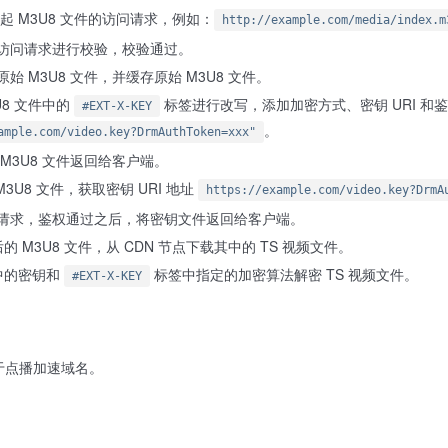
发起 M3U8 文件的访问请求，例如：
http://example.com/media/index.m
的访问请求进行校验，校验通过。
始 M3U8 文件，并缓存原始 M3U8 文件。
U8 文件中的
标签进行改写，添加加密方式、密钥 URI 和
#EXT-X-KEY
。
ample.com/video.key?DrmAuthToken=xxx"
 M3U8 文件返回给客户端。
3U8 文件，获取密钥 URI 地址
https://example.com/video.key?DrmA
端请求，鉴权通过之后，将密钥文件返回给客户端。
 M3U8 文件，从 CDN 节点下载其中的 TS 视频文件。
中的密钥和
标签中指定的加密算法解密 TS 视频文件。
#EXT-X-KEY
用于点播加速域名。