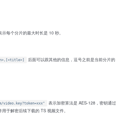
表示每个分片的最大时长是 10 秒。
后面可以跟其他的信息，逗号之前是当前分片的
n>,[<title>]
表示加密算法是 AES-128，密钥通过
m/video.key?token=xxx"
用于解密后续下载的 TS 视频文件。