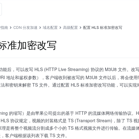
户指南
CDN 分发加速
域名配置
高级配置
配置 HLS 标准加密改写
S 标准加密改写
后，可以改写 HLS (HTTP Live Streaming) 协议的 M3U8 文件
RI 地址和鉴权参数），客户端收到被改写的 M3U8 文件以后，将会使用带
和密钥来解密 TS 文件。通过配置 HLS 标准加密改写功能，可以实现对
Streaming 的缩写）是由苹果公司提出的基于 HTTP 的流媒体网络传输协议
S 协议规定，视频的封装格式是 TS (Transport Stream)，除了 
原理是将整个视频流分割成多个小的 TS 格式视频文件进行传输。在流媒体会
表，客户端根据该列表下载 TS 文件。