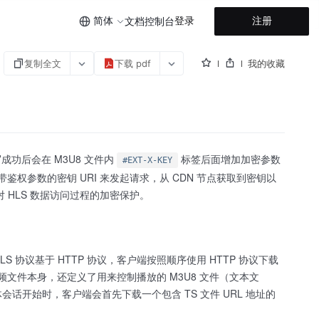
简体
登录
注册
文档
控制台
复制全文
下载 pdf
我的收藏
。改写成功后会在 M3U8 文件内
标签后面增加加密参数
#EXT-X-KEY
鉴权参数的密钥 URI 来发起请求，从 CDN 节点获取到密钥以
 HLS 数据访问过程的加密保护。
。HLS 协议基于 HTTP 协议，客户端按照顺序使用 HTTP 协议下载
TS 视频文件本身，还定义了用来控制播放的 M3U8 文件（文本文
话开始时，客户端会首先下载一个包含 TS 文件 URL 地址的