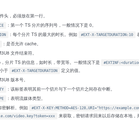
 文件头，必须放在第一行。
：第一个 TS 分片的序列号，一般情况下是 0。
CE
：每个分片 TS 的最大的时长。例如
ION
#EXT-X-TARGETDURATION:10
：是否允许 cache。
M3U8 文件结束符。
 info，分片 TS 的信息，如时长，带宽等。一般情况下是
#EXTINF:<duratio
要小于
定义的值。
#EXT-X-TARGETDURATION
M3U8 版本号。
：该标签表明其前一个切片与下一个切片之间存在中断。
TY
：表明流媒体类型。
PE
加密解析。例如
#EXT-X-KEY:METHOD=AES-128,URI="https://example.co
来获取，密钥请求回来以后存储在本地，并
le.com/video.key?token=xxx