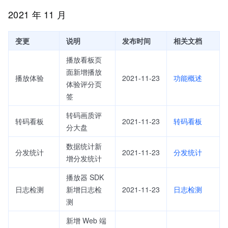
2021 年 11 月
变更
说明
发布时间
相关文档
播放看板页
面新增播放
播放体验
2021-11-23
功能概述
体验评分页
签
转码画质评
转码看板
2021-11-23
转码看板
分大盘
数据统计新
分发统计
2021-11-23
分发统计
增分发统计
播放器 SDK
日志检测
新增日志检
2021-11-23
日志检测
测
新增 Web 端