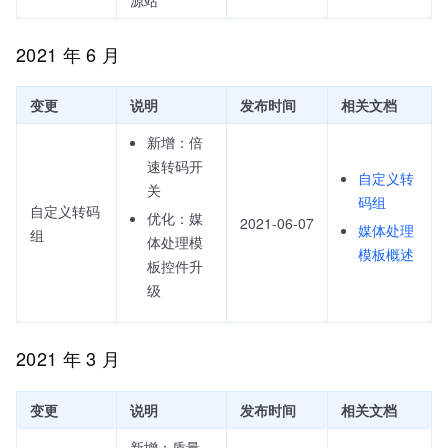
2021 年 6 月
变更
说明
发布时间
相关文档
新增：倍
速转码开
自定义转
关
码组
自定义转码
优化：媒
2021-06-07
媒体处理
组
体处理模
模板概述
板控件升
级
2021 年 3 月
变更
说明
发布时间
相关文档
新增：质量