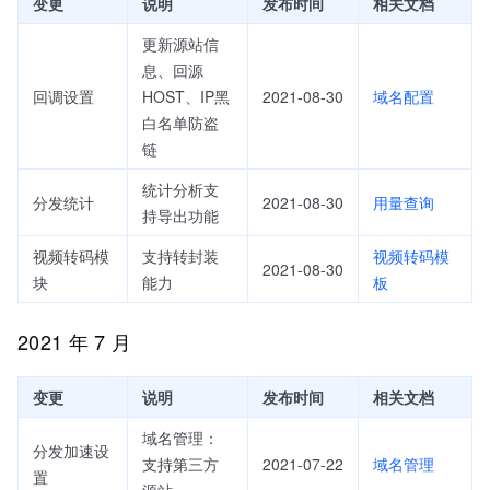
变更
说明
发布时间
相关文档
更新源站信
息、回源
回调设置
HOST、IP黑
2021-08-30
域名配置
白名单防盗
链
统计分析支
分发统计
2021-08-30
用量查询
持导出功能
视频转码模
支持转封装
视频转码模
2021-08-30
块
能力
板
2021 年 7 月
变更
说明
发布时间
相关文档
域名管理：
分发加速设
支持第三方
2021-07-22
域名管理
置
源站