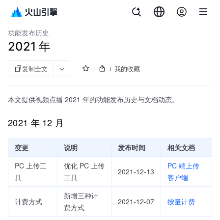
文档指南
服务端 API 参考
VOD skills
视频点播
功能发布历史
2021 年
复制全文
我的收藏
本文提供视频点播 2021 年的功能发布历史与文档动态。
2021 年 12 月
变更
说明
发布时间
相关文档
PC 上传工
优化 PC 上传
PC 端上传
2021-12-13
具
工具
客户端
新增三种计
计费方式
2021-12-07
按量计费
费方式