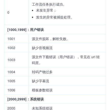
工作流任务执行成功。
未发生异常；
0
发生的异常被捕捉处理。
[1000,1999]：用户错误
1001
源文件损坏，解析失败。
1002
缺少音视频流
源文件下载错误（用户错误），常见在 uri 转
1003
码里。
1004
转码产物过多
1005
缺少字幕流
1006
模板参数错误
[2000,2999]：系统错误
2000
未知系统错误