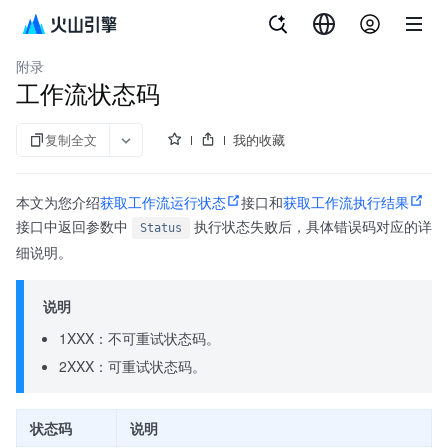
文档指南
服务端 API 参考
VOD skills
视频点播
附录
工作流状态码
复制全文
我的收藏
本文为您介绍
获取工作流运行状态
接口和
获取工作流执行结果
接口中返回参数中
执行状态失败后，具体错误码对应的详
Status
细说明。
说明
1XXX：不可重试状态码。
2XXX：可重试状态码。
状态码
说明