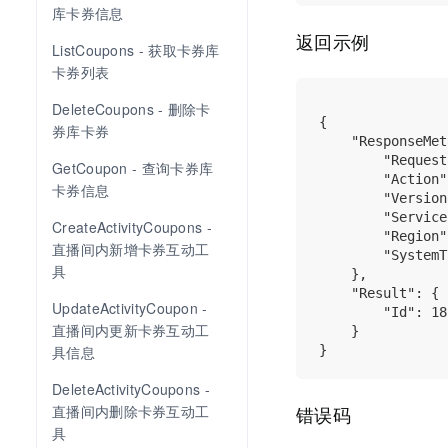
库卡券信息
返回示例
ListCoupons - 获取卡券库
卡券列表
DeleteCoupons - 删除卡
{

券库卡券
    "ResponseMet
        "Request
GetCoupon - 查询卡券库
        "Action"
卡券信息
        "Version
        "Service
CreateActivityCoupons - 
        "Region"
直播间内新增卡券互动工
        "SystemT
具
    },

    "Result": {

UpdateActivityCoupon - 
        "Id": 18
直播间内更新卡券互动工
    }

具信息
DeleteActivityCoupons - 
错误码
直播间内删除卡券互动工
具