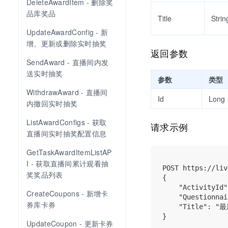
DeleteAwardItem - 删除奖
品库奖品
Title
Strin
UpdateAwardConfig - 新
增、更新或删除实时抽奖
返回参数
SendAward - 直播间内发
送实时抽奖
参数
类型
WithdrawAward - 直播间
Id
Long
内撤回实时抽奖
ListAwardConfigs - 获取
请求示例
直播间实时抽奖配置信息
GetTaskAwardItemListAP
I - 获取直播间累计观看抽
POST https://liv
奖奖品列表
{

    "ActivityId"
CreateCoupons - 新增卡
    "Questionnai
券库卡券
    "Title": "
UpdateCoupon - 更新卡券