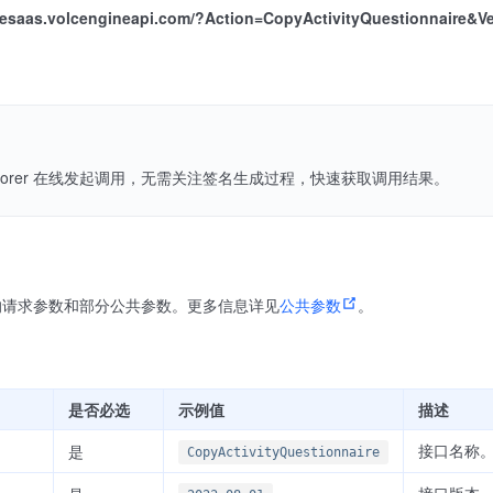
ivesaas.volcengineapi.com/?Action=CopyActivityQuestionnaire&V
Explorer 在线发起调用，无需关注签名生成过程，快速获取调用结果。
的请求参数和部分公共参数。更多信息详见
公共参数
。
是否必选
示例值
描述
接口名称。
是
CopyActivityQuestionnaire