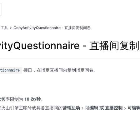
动工具
CopyActivityQuestionnaire - 直播间复制问卷
vityQuestionnaire - 直播间
接口，在指定直播间内复制指定问卷。
tionnaire
求频率限制为
10 次/秒
。
有火山引擎主账号或具备直播间的
营销互动
>
可编辑 或 直播控制
>
可编