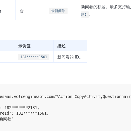
新问卷的标题。最多支持输入
g
否
最新问卷
。
题}
示例值
描述
新问卷的 ID。
181******1561
esaas.volcengineapi.com/?Action=CopyActivityQuestionnair
: 182*******2131,

reId": 181******1561,

最新问卷"
