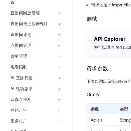
置
请求地址：
https://l
直播间回放管理
调试
直播间维度数据统计
直播间评论
API Explorer
点播间管理
您可以通过 API 
菜单管理
观看限制
请求参数
AI 直播复盘
下表仅列出该接口特有
AI 视频总结
Query
认真度检测
参数
类型
营销广告
Action
String
渠道推广