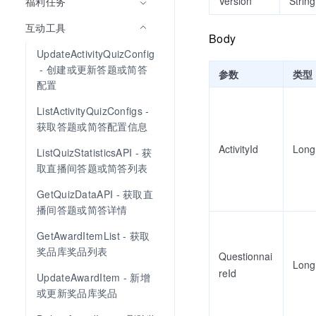
Version
String
福利任务
互动工具
Body
UpdateActivityQuizConfig
 - 创建或更新答题或简答
参数
类型
配置
ListActivityQuizConfigs - 
获取答题或简答配置信息
ActivityId
Long
ListQuizStatisticsAPI - 获
取直播间答题或简答列表
GetQuizDataAPI - 获取直
播间答题或简答详情
GetAwardItemList - 获取
奖品库奖品列表
Questionnai
Long
reId
UpdateAwardItem - 新增
或更新奖品库奖品