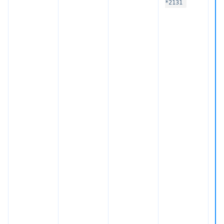
*2131