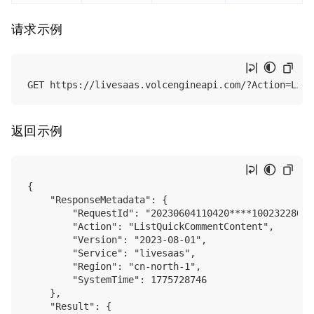
请求示例
返回示例
{

    "ResponseMetadata": {

        "RequestId": "20230604110420****100232280022
        "Action": "ListQuickCommentContent",

        "Version": "2023-08-01",

        "Service": "livesaas",

        "Region": "cn-north-1",

        "SystemTime": 1775728746

    },

    "Result": {
