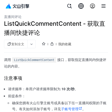
文档指南
API 参考
aPaaS SDK 参考
企业直播
直播间评论
ListQuickCommentContent - 获取直
播间快捷评论
复制全文
我的收藏
调用
接口，获取指定直播间内快捷评
ListQuickCommentContent
论的内容。
注意事项
请求频率：单用户请求频率限制为
10 次/秒
。
前提条件：
确保您拥有火山引擎主账号或具备以下任一直播间权限的子账
号。有关如何添加子账号，详见
子账号管理
。