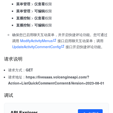
菜单管理
>
仅查看
权限
菜单管理
>
可编辑
权限
直播控制
>
仅查看
权限
直播控制
>
可编辑
权限
确保您已启用聊天互动菜单，并开启快捷评论功能。您可通过
调用
ModifyActivityMenus
接口启用聊天互动菜单；调用
UpdateActivityCommentConfig
接口开启快捷评论功能。
请求说明
请求方式：
GET
请求地址：
https://livesaas.volcengineapi.com/?
Action=ListQuickCommentContent&Version=2023-08-01
调试
API Explorer