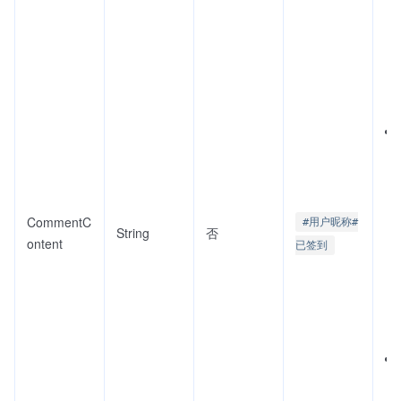
CommentC
#用户昵称#
String
否
ontent
已签到