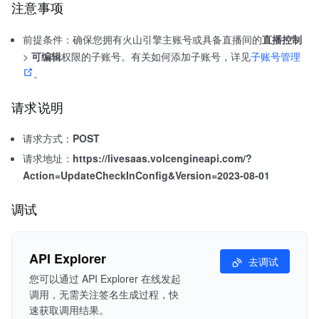
注意事项
前提条件：确保您拥有火山引擎主账号或具备直播间的
直播控制
>
可编辑
权限的子账号。有关如何添加子账号，详见
子账号管理
。
请求说明
请求方式：
POST
请求地址：
https://livesaas.volcengineapi.com/?
Action=UpdateCheckInConfig&Version=2023-08-01
调试
API Explorer
去调试
您可以通过 API Explorer 在线发起
调用，无需关注签名生成过程，快
速获取调用结果。