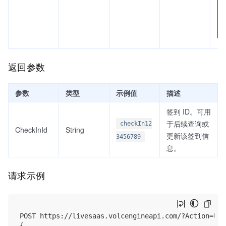
返回参数
参数
类型
示例值
描述
签到 ID。可用
于后续查询或
checkIn12
CheckInId
String
更新该签到信
3456789
息。
请求示例
POST https://livesaas.volcengineapi.com/?Action=Upd
{
