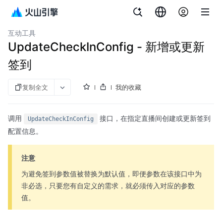
文档指南
API 参考
aPaaS SDK 参考
企业直播
互动工具
UpdateCheckInConfig - 新增或更新
签到
复制全文
我的收藏
调用
接口，在指定直播间创建或更新签到
UpdateCheckInConfig
配置信息。
注意
为避免签到参数值被替换为默认值，即便参数在该接口中为
非必选，只要您有自定义的需求，就必须传入对应的参数
值。