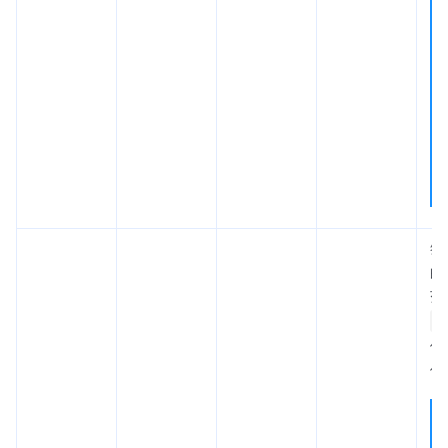
签
的
范
[
位
值