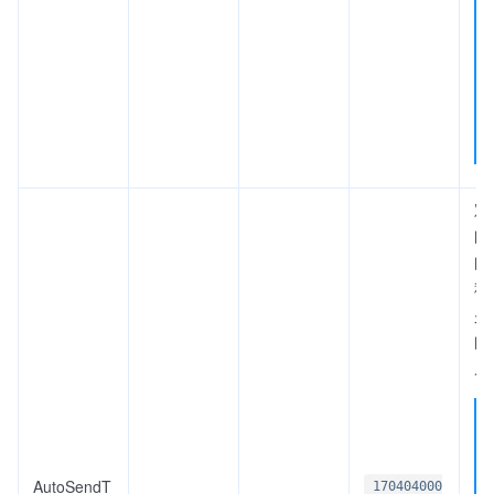
定
间
间
秒
少
间
后
AutoSendT
170404000