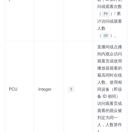
问或观看次数
（
）/ 累
PV
计访问或观看
人数
（
）。
UV
直播间或点播
间内观众访问
观看页或使用
播放器观看的
最高同时在线
人数。使用相
PCU
Integer
同设备（即设
5
备 ID 相同）
访问观看页或
观看的观众被
判定为同一
人，人数算作
1。