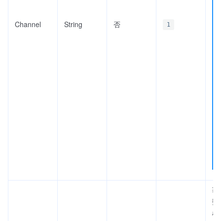
Channel
String
否
1
获
数
根