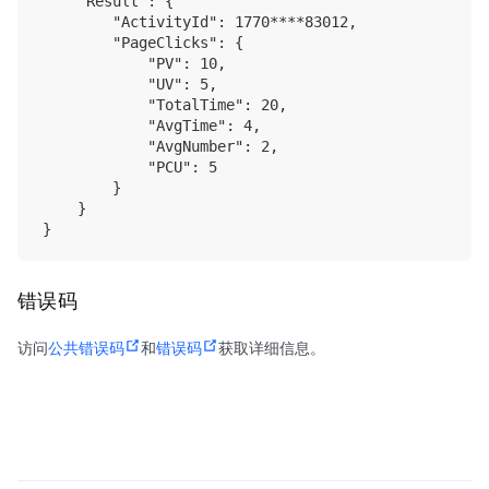
    "Result": {

        "ActivityId": 1770****83012,

        "PageClicks": {

            "PV": 10,

            "UV": 5,

            "TotalTime": 20,

            "AvgTime": 4,

            "AvgNumber": 2,

            "PCU": 5

        }

    }

错误码
访问
公共错误码
和
错误码
获取详细信息。