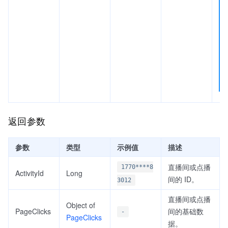
返回参数
参数
类型
示例值
描述
直播间或点播
1770****8
ActivityId
Long
间的 ID。
3012
直播间或点播
Object of
PageClicks
间的基础数
-
PageClicks
据。