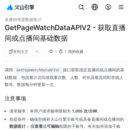
文档指南
API 参考
aPaaS SDK 参考
企业直播
直播间维度数据统计
GetPageWatchDataAPIV2 - 获取直播
间或点播间基础数据
复制全文
我的收藏
调用
接口获取指定直播间或点播间的基
GetPageWatchDataAPIV2
础数据，包括累计访问或观看次数、人数、时长及最高同时在线人
数等。数据每分钟更新一次。
注意事项
请求频率：单用户请求频率限制为
1,000 次/分钟
。
前提条件：确保您拥有火山引擎主账号或具备直播间或点播间的
数据统计
>
仅查看
或
可编辑
权限的子账号。有关如何添加子账