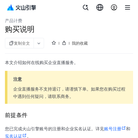
文档指南
API 参考
aPaaS SDK 参考
企业直播
产品计费
购买说明
复制全文
我的收藏
本文介绍如何在线购买企业直播服务。
注意
企业直播服务不支持退订，请谨慎下单。如果您在购买过程
中遇到任何疑问，请联系商务。
前提条件
您已完成火山引擎账号的注册和企业实名认证。详见
账号注册
和
实名认证
。