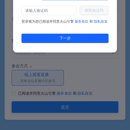
获取验证码
公司名称
登录视为您已阅读并同意
火山引擎
服务条款
和
隐私政策
下一步
部门和职位
参会方式
线上观看直播
所有论坛直播均可参与
已阅读并同意火山引擎
服务条款
和
隐私政策
提交