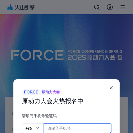
原动力大会火热报名中
立即报名
请填写信息，我们将在会前以短信形式告知您参会状态
请填写手机号验证码
+86
联系人