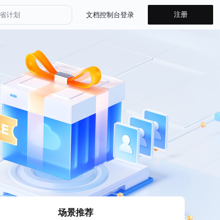
注册
省计划
文档
控制台
登录
山方舟 Agent Plan
山方舟 Coding Plan
山方舟
省计划
场景推荐