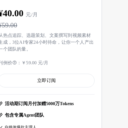
¥
40
.00
元/月
¥
59.00
从热点追踪、选题策划、文案撰写到视频素材
生成，3位AI专家24小时待命，让你一个人产出
一个团队的量。
刊例价
：
￥59.00 元/月
立即订阅
活动期订阅月付加赠5000万Tokens
包含专属Agent团队
自媒体爆款主理人