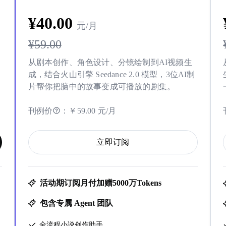
¥
40
.00
元/月
¥
59.00
从剧本创作、角色设计、分镜绘制到AI视频生
成，结合火山引擎 Seedance 2.0 模型，3位AI制
片帮你把脑中的故事变成可播放的剧集。
刊例价
：
￥59.00 元/月
立即订阅
活动期订阅月付加赠5000万Tokens
包含专属 Agent 团队
全流程小说创作助手