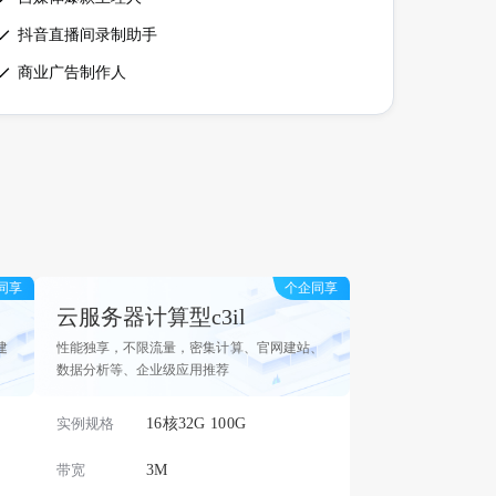
抖音直播间录制助手
商业广告制作人
同享
个企同享
云服务器计算型c3il
建
性能独享，不限流量，密集计算、官网建站、
数据分析等、企业级应用推荐
实例规格
16核32G 100G
带宽
3M