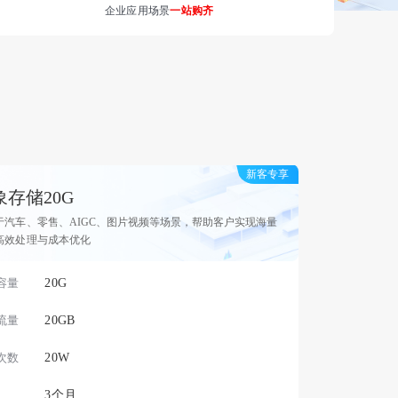
企业应用场景
一站购齐
新客专享
象存储20G
于汽车、零售、AIGC、图片视频等场景，帮助客户实现海量
高效处理与成本优化
容量
20G
流量
20GB
次数
20W
3个月