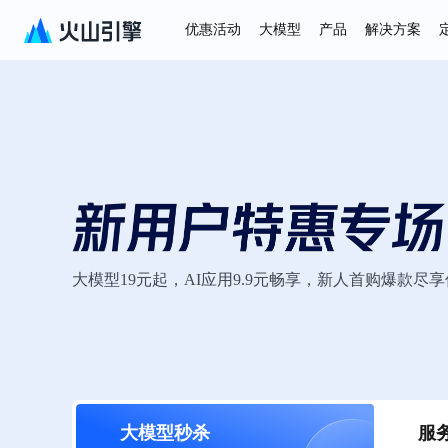
优惠活动
大模型
产品
解决方案
大模型19元起，AI应用9.9元畅享，新人首购爆款尽
大模型秒杀
服