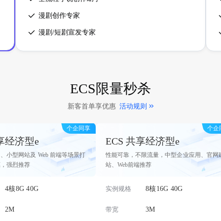
漫剧创作专家
漫剧/短剧宣发专家
ECS限量秒杀
新客首单享优惠
活动规则
个企同享
个企
共享经济型e
ECS 共享经济型e
、小型网站及 Web 前端等场景打
性能可靠，不限流量，中型企业应用、官网
惠，强烈推荐
站、Web前端推荐
4核8G 40G
实例规格
8核16G 40G
2M
带宽
3M