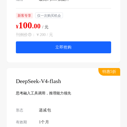
新客专享
仅一次购买机会
100
.00
¥
/ 元
刊例价
：
￥200 / 元
立即抢购
特惠5折
DeepSeek-V4-flash
思考融入工具调用，推理能力领先
形态
递减包
有效期
1个月