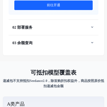
前往开通
02 部署服务
03 余额查询
可抵扣模型覆盖表
递减包不支持抵扣Seedance2.0，除首购折扣权益外，商品按照原价抵
扣递减包金额
A类产品