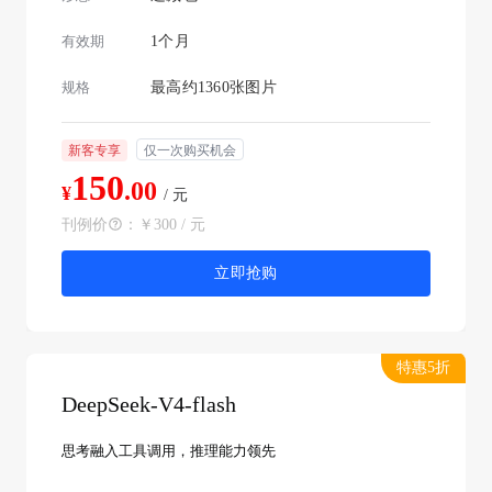
有效期
1个月
规格
最高约1360张图片
新客专享
仅一次购买机会
150
.00
¥
/ 元
刊例价
：
￥300 / 元
立即抢购
特惠5折
DeepSeek-V4-flash
思考融入工具调用，推理能力领先