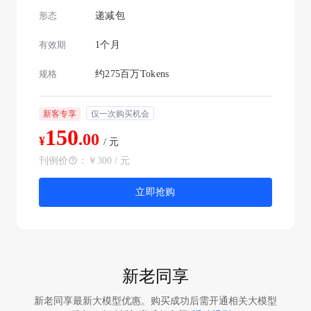
形态
递减包
有效期
1个月
规格
约275百万Tokens
新客专享
仅一次购买机会
150
.00
¥
/ 元
刊例价
：
￥300 / 元
立即抢购
新老同享
新老同享最新大模型优惠。购买成功后需开通相关大模型