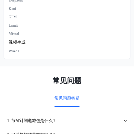
DeepSeek
Kimi
GLM
Lama3
Mistral
视频生成
Wan2.1
常见问题
常见问题答疑
1. 节省计划递减包是什么？