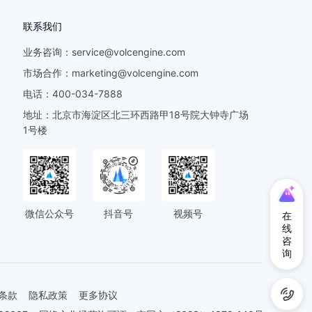
联系我们
业务咨询：
service@volcengine.com
市场合作：
marketing@volcengine.com
电话：
400-034-7888
地址：
北京市海淀区北三环西路甲18号院大钟寺广场
1号楼
微信公众号
抖音号
视频号
在
线
咨
询
条款
隐私政策
更多协议