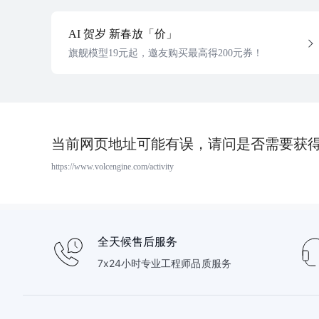
AI 贺岁 新春放「价」
旗舰模型19元起，邀友购买最高得200元券！
当前网页地址可能有误，请问是否需要获
https://www.volcengine.com/activity
全天候售后服务
7x24小时专业工程师品质服务